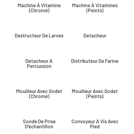
Machine À Vitamine
Machine À Vitamines
(Chromé)
(Peints)
Destructeur De Larves
Detacheur
Detacheur A
Distributeur De Farine
Percussion
Mouilleur Avec Godet
Mouilleur Avec Godet
(Chromé)
(Peints)
Sonde De Prise
Convoyeur À Vis Avec
D'échantillon
Pied