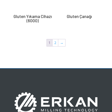
Gluten Yıkama Cihazı
Gluten Çanağı
(6000)
1
2
→