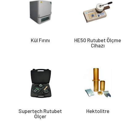
Kül Fırını
HE50 Rutubet Ölçme
Cihazı
Supertech Rutubet
Hektolitre
Ölçer