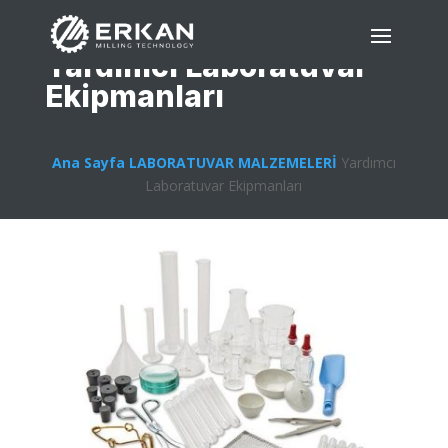
Yardımcı Laboratuvar
Ekipmanları
Ana Sayfa
LABORATUVAR MALZEMELERİ
Yardımcı
Laboratuvar Ekipmanları