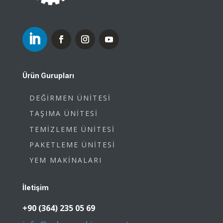
Ürün Gurupları
DEĞİRMEN ÜNİTESİ
TAŞIMA ÜNİTESİ
TEMİZLEME ÜNİTESİ
PAKETLEME ÜNİTESİ
YEM MAKİNALARI
İletişim
+90 (364) 235 05 69