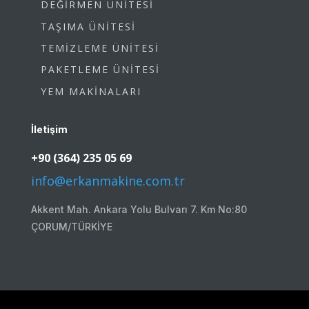
DEĞİRMEN ÜNİTESİ
TAŞIMA ÜNİTESİ
TEMİZLEME ÜNİTESİ
PAKETLEME ÜNİTESİ
YEM MAKİNALARI
İletişim
+90 (364) 235 05 69
info@erkanmakine.com.tr
Akkent Mah. Ankara Yolu Bulvarı 7. Km No:80
ÇORUM/TÜRKİYE