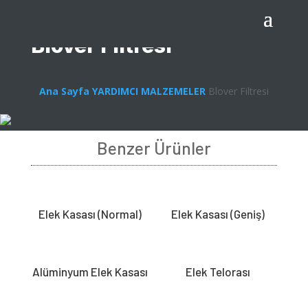
Blover Filtresi
Ana Sayfa
YARDIMCI MALZEMELER
Blover Filtresi
Benzer Ürünler
Elek Kasası (Normal)
Elek Kasası (Geniş)
Alüminyum Elek Kasası
Elek Telorası