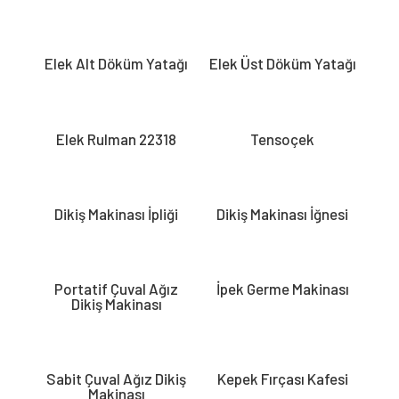
Elek Alt Döküm Yatağı
Elek Üst Döküm Yatağı
Elek Rulman 22318
Tensoçek
Dikiş Makinası İpliği
Dikiş Makinası İğnesi
Portatif Çuval Ağız
İpek Germe Makinası
Dikiş Makinası
Sabit Çuval Ağız Dikiş
Kepek Fırçası Kafesi
Makinası