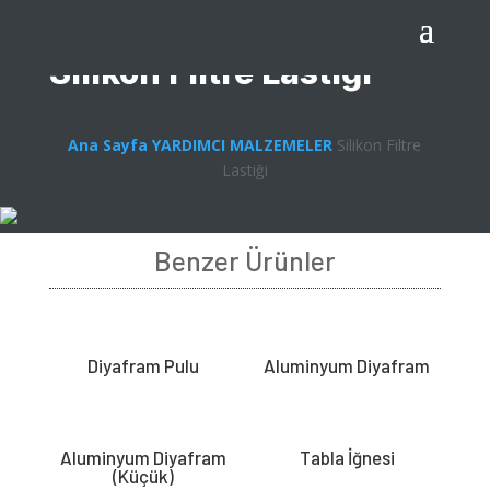
Silikon Filtre Lastiği
Ana Sayfa
YARDIMCI MALZEMELER
Silikon Filtre
Lastiği
Benzer Ürünler
Diyafram Pulu
Aluminyum Diyafram
Aluminyum Diyafram
Tabla İğnesi
(Küçük)