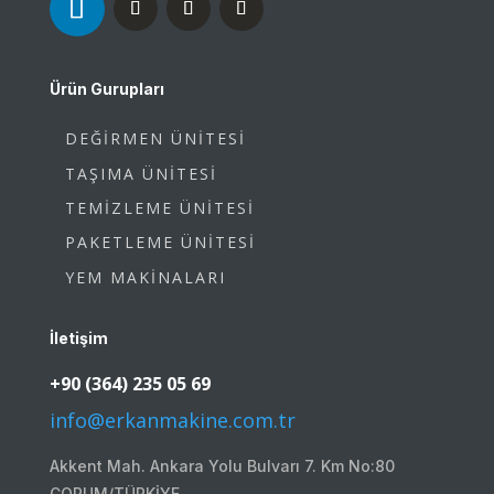
Ürün Gurupları
DEĞİRMEN ÜNİTESİ
TAŞIMA ÜNİTESİ
TEMİZLEME ÜNİTESİ
PAKETLEME ÜNİTESİ
YEM MAKİNALARI
İletişim
+90 (364) 235 05 69
info@erkanmakine.com.tr
Akkent Mah. Ankara Yolu Bulvarı 7. Km No:80
ÇORUM/TÜRKİYE